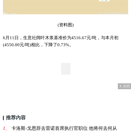
(资料图)
6月11日，生意社阔叶木浆基准价为4516.67元/吨，与本月初
(4550.00元/吨)相比，下降了0.73%。
X 关闭
推荐内容
1、
卡洛斯-戈恩辞去雷诺首席执行官职位 他将何去何从